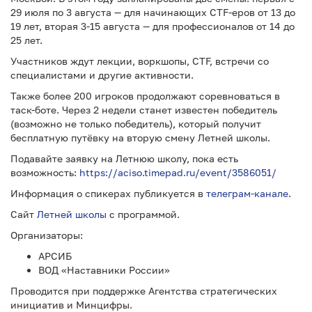
29 июля по 3 августа — для начинающих CTF-еров от 13 до
19 лет, вторая 3-15 августа — для профессионалов от 14 до
25 лет.
Участников ждут лекции, воркшопы, CTF, встречи со
специалистами и другие активности.
Также более 200 игроков продолжают соревноваться в
таск-боте. Через 2 недели станет известен победитель
(возможно не только победитель), который получит
бесплатную путёвку на вторую смену Летней школы.
Подавайте заявку на Летнюю школу, пока есть
возможность:
https://aciso.timepad.ru/event/3586051/
Информация о спикерах публикуется в
телеграм-канале
.
Сайт
Летней школы
с программой.
Организаторы:
АРСИБ
ВОД «Наставники России»
Проводится при поддержке Агентства стратегических
инициатив и Минцифры.