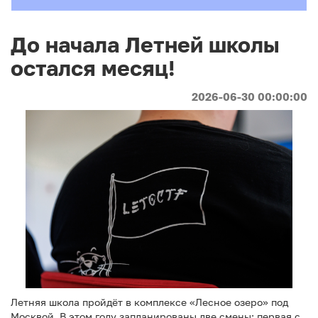
До начала Летней школы
остался месяц!
2026-06-30 00:00:00
Летняя школа пройдёт в комплексе «Лесное озеро» под
Москвой. В этом году запланированы две смены: первая с