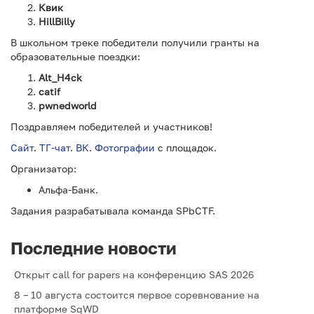
Квик
HillBilly
В школьном треке победители получили гранты на
образовательные поездки:
Alt_H4ck
catif
pwnedworld
Поздравляем победителей и участников!
Сайт
.
ТГ-чат
.
ВК
.
Фотографии
с площадок.
Организатор:
Альфа-Банк.
Задания разрабатывала команда SPbCTF.
Последние новости
Открыт call for papers на конференцию SAS 2026
8 – 10 августа состоится первое соревнование на
платформе SqWD