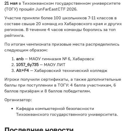
21 мая
в Тихоокеанском государственном университете
(ТОГУ) прошёл JunFarEastCTF 2026.
Участие приняли более 100 школьников 7-11 классов в
составе свыше 20 команд из Хабаровского края и других
регионов. В течение 4 часов команды боролись за топ
рейтинга.
По итогам чемпионата призовые места распределились
следующим образом:
anb
— МАОУ гимназия № 6, Хабаровск
1057_6y735
— МАОУ ЛИТ
Alt+F4
— Хабаровский технический колледж
Игроки получили сертификаты, а также дополнительные
баллы при поступлении в ТОГУ: 4 балла участникам, 6
баллов призёрам и 8 баллов победителям.
Организатор:
Кафедра компьютерной безопасности
Тихоокеанского государственного университета.
Последние новости