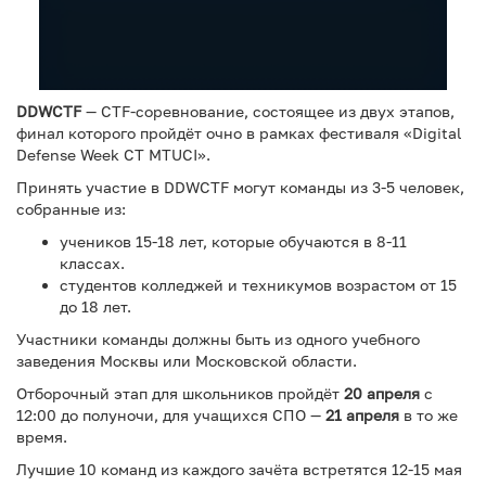
DDWCTF
— CTF-соревнование, состоящее из двух этапов,
финал которого пройдёт очно в рамках фестиваля «Digital
Defense Week CT MTUCI».
Принять участие в DDWCTF могут команды из 3-5 человек,
собранные из:
учеников 15-18 лет, которые обучаются в 8-11
классах.
студентов колледжей и техникумов возрастом от 15
до 18 лет.
Участники команды должны быть из одного учебного
заведения Москвы или Московской области.
Отборочный этап для школьников пройдёт
20 апреля
с
12:00 до полуночи, для учащихся СПО —
21 апреля
в то же
время.
Лучшие 10 команд из каждого зачёта встретятся 12-15 мая