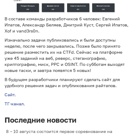
В составе команды разработчиков 6 человек: Евгений
Ипатов, Александр Беляев, Дмитрий Куст, Сергей Ипатов,
Xof и vand3rs0n.
Изначально задачи публиковались и были доступны
неделю, после чего закрывались. Позже было принято
решение разместить их на CTFd. Сейчас на платформе
уже 45 заданий на веб, реверс, стеганографию,
криптографию, миск, PPC и OSINT. По субботам выходят
новые таски, и завтра появятся 5 новых!
В будущем разработчики планируют сделать сайт для
удобного решения задач и опубликования райтапов.
Сайт
.
ТГ-канал
.
Последние новости
8 – 10 августа состоится первое соревнование на