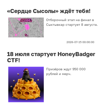
«Сердце Сысолы» ждёт тебя!
Отборочный этап на финал в
Сыктывкар стартует 8 августа.
2026-07-15 00:00:00
18 июля стартует HoneyBadger
CTF!
Призёров ждут 950 000
рублей и мерч.